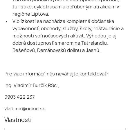
turistike, cyklotrasám a obľúbeným atrakciám v
regióne Liptova.
V blízkosti sa nachádza kompletná občianska
vybavenosť, obchody, služby, školy, reštaurácie a
možnosti voľnočasových aktivít. Výhodou je aj
dobrá dostupnosť smerom na Tatralandiu,
Bešeňovú, Demänovskú dolinu a Jasnú.
Pre viac informácií nás neváhajte kontaktovať:
Ing. Vladimír Burčík RSc.,
0903 422 237
vladimir@osiris.sk
Vlastnosti