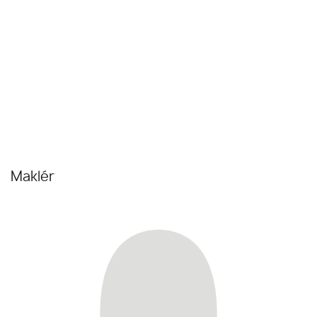
Maklér