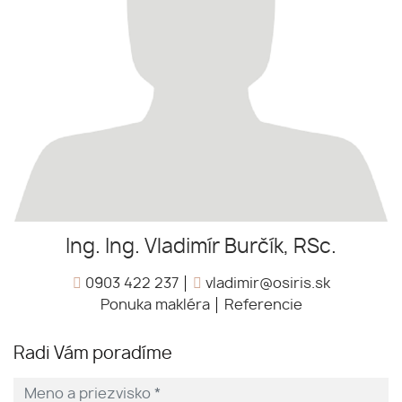
Ing. Ing. Vladimír Burčík, RSc.
0903 422 237
vladimir@osiris.sk
Ponuka makléra
Referencie
Radi Vám poradíme