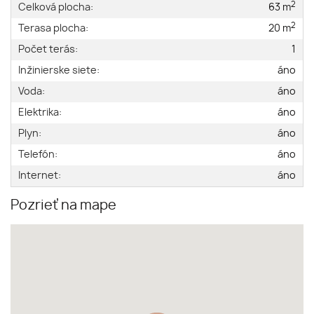
2
Celková plocha:
63 m
2
Terasa plocha:
20 m
Počet terás:
1
Inžinierske siete:
áno
Voda:
áno
Elektrika:
áno
Plyn:
áno
Telefón:
áno
Internet:
áno
Pozrieť na mape