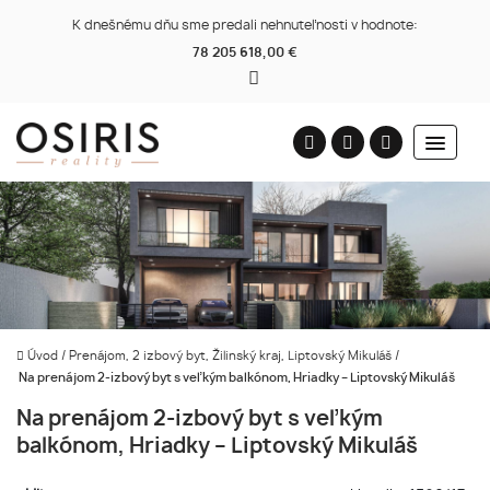
K dnešnému dňu sme predali nehnuteľnosti v hodnote:
78 205 618,00 €
Úvod
/
Prenájom, 2 izbový byt, Žilinský kraj, Liptovský Mikuláš
/
Na prenájom 2-izbový byt s veľkým balkónom, Hriadky – Liptovský Mikuláš
Na prenájom 2-izbový byt s veľkým
balkónom, Hriadky – Liptovský Mikuláš