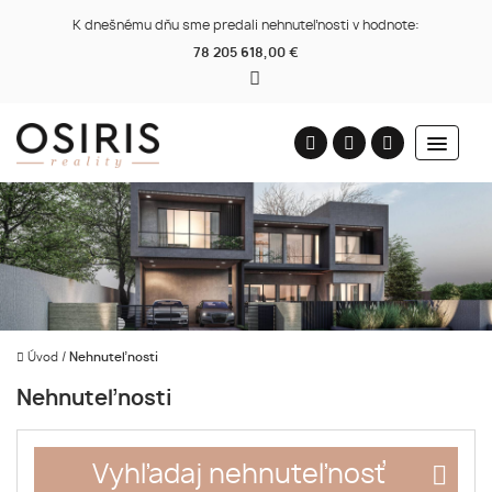
K dnešnému dňu sme predali nehnuteľnosti v hodnote:
78 205 618,00 €
Úvod
/
Nehnuteľnosti
Nehnuteľnosti
Vyhľadaj nehnuteľnosť