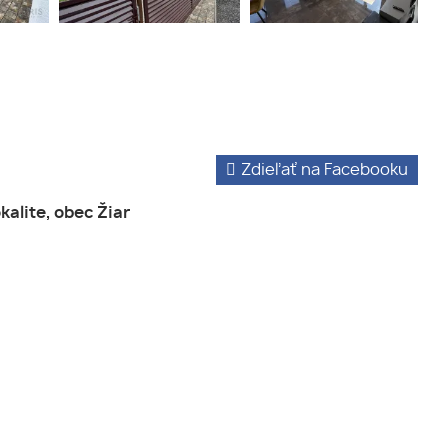
Zdieľať na Facebooku
alite, obec Žiar