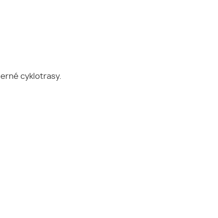
herné cyklotrasy.