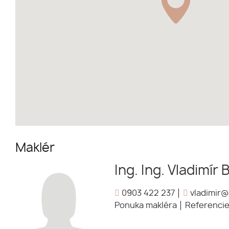
Maklér
Ing. Ing. Vladimír 
0903 422 237
vladimir@o
Ponuka makléra
Referenci