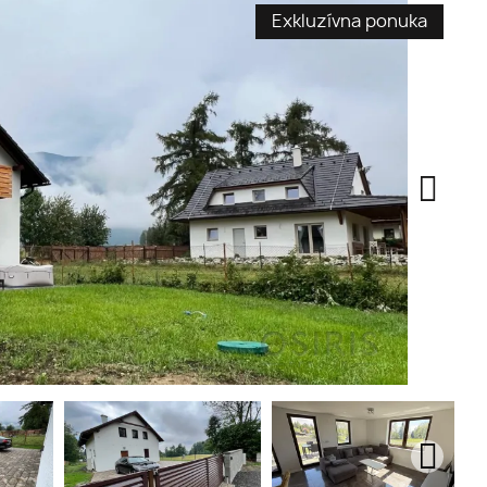
Exkluzívna ponuka