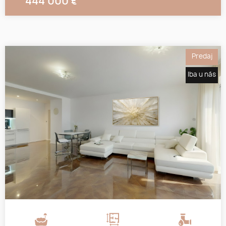
444 000
€
Predaj
Iba u nás