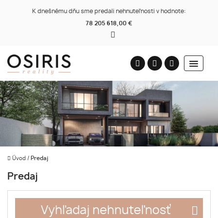
K dnešnému dňu sme predali nehnuteľnosti v hodnote:
78 205 618,00 €
Úvod
/
Predaj
Predaj
Vyhľadaj nehnuteľnosť