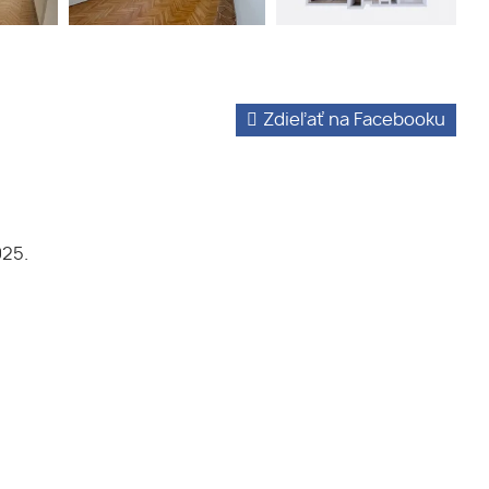
Zdieľať na Facebooku
025.