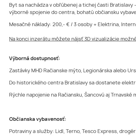
Byt sa nachádza v obľúbenej a tichej časti Bratislavy 
výborné spojenie do centra, bohatú občiansku vybav
Mesačné náklady: 200,- € / 3 osoby + Elektrina, Intern
Na konci inzerátu môžete nájsť 3D vizualizácie možn
Výborná dostupnosť:
Zastávky MHD Račianske mýto, Legionárska alebo Ursí
Do historického centra Bratislavy sa dostanete elektr
Rýchle napojenie na Račiansku, Šancovú aj Trnavské 
Občianska vybavenosť:
Potraviny a služby: Lidl, Terno, Tesco Express, drogér