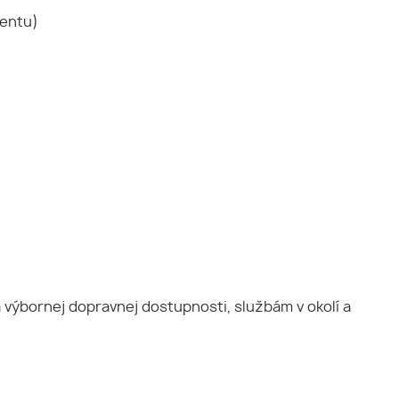
mentu)
výbornej dopravnej dostupnosti, službám v okolí a