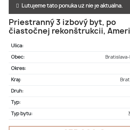
Ľutujeme táto ponuka už nie je aktuálna.
Priestranný 3 izbový byt, po
čiastočnej rekonštrukcii, Ameri
Ulica:
Obec:
Bratislava
Okres:
Kraj:
Brat
Druh:
Typ:
Typ bytu: