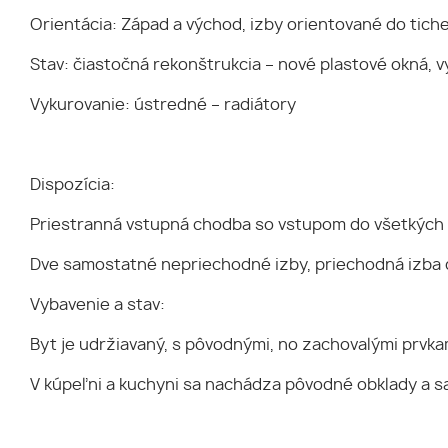
Orientácia: Západ a východ, izby orientované do tiche
Stav: čiastočná rekonštrukcia – nové plastové okná,
Vykurovanie: ústredné – radiátory
Dispozícia:
Priestranná vstupná chodba so vstupom do všetkých
Dve samostatné nepriechodné izby, priechodná izba 
Vybavenie a stav:
Byt je udržiavaný, s pôvodnými, no zachovalými prvk
V kúpeľni a kuchyni sa nachádza pôvodné obklady a s