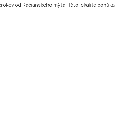
r krokov od Račianskeho mýta. Táto lokalita ponúka