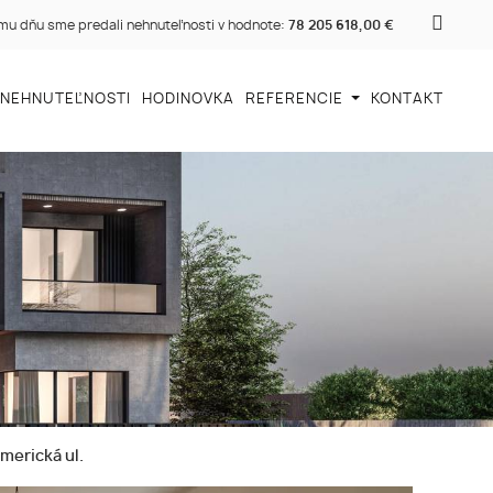
u dňu sme predali nehnuteľnosti v hodnote:
78 205 618,00 €
 NEHNUTEĽNOSTI
HODINOVKA
REFERENCIE
KONTAKT
merická ul.