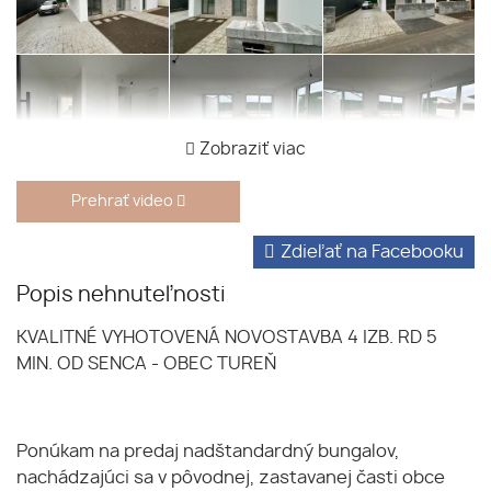
Zobraziť viac
Prehrať video
Zdieľať na Facebooku
Popis nehnuteľnosti
KVALITNÉ VYHOTOVENÁ NOVOSTAVBA 4 IZB. RD 5
MIN. OD SENCA - OBEC TUREŇ
Ponúkam na predaj nadštandardný bungalov,
nachádzajúci sa v pôvodnej, zastavanej časti obce