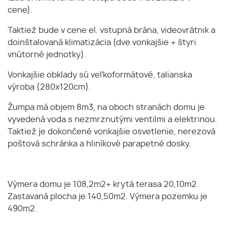
cene).
Taktiež bude v cene el. vstupná brána, videovrátnik a
doinštalovaná klimatizácia (dve vonkajšie + štyri
vnútorné jednotky).
Vonkajšie obklady sú veľkoformátové, talianska
výroba (280x120cm).
Žumpa má objem 8m3, na oboch stranách domu je
vyvedená voda s nezmrznutými ventilmi a elektrinou.
Taktiež je dokončené vonkajšie osvetlenie, nerezová
poštová schránka a hliníkové parapetné dosky.
Výmera domu je 108,2m2+ krytá terasa 20,10m2.
Zastavaná plocha je 140,50m2. Výmera pozemku je
490m2.