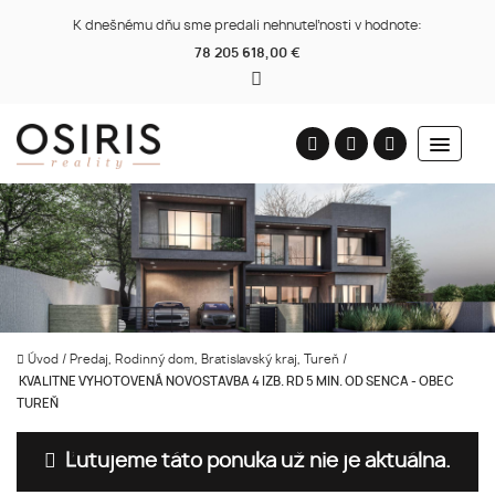
K dnešnému dňu sme predali nehnuteľnosti v hodnote:
78 205 618,00 €
Úvod
/
Predaj, Rodinný dom, Bratislavský kraj, Tureň
/
KVALITNE VYHOTOVENÁ NOVOSTAVBA 4 IZB. RD 5 MIN. OD SENCA - OBEC
TUREŇ
Ľutujeme táto ponuka už nie je aktuálna.